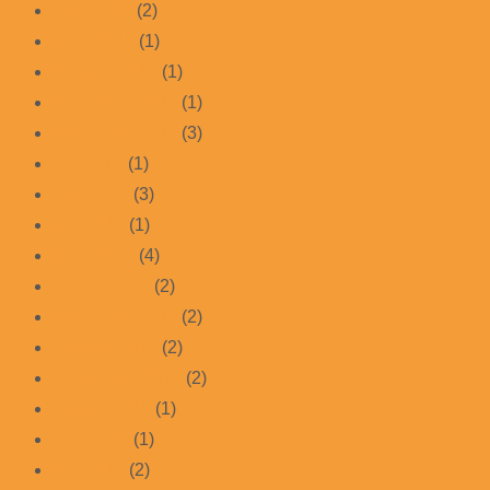
April 2018
(2)
März 2018
(1)
Februar 2018
(1)
Dezember 2017
(1)
November 2017
(3)
Juli 2017
(1)
Juni 2017
(3)
Mai 2017
(1)
März 2017
(4)
Januar 2017
(2)
November 2016
(2)
Oktober 2016
(2)
September 2016
(2)
August 2016
(1)
Juni 2016
(1)
Mai 2016
(2)