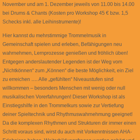
November und am 1. Dezember jeweils von 11.00 bis 14.00
bei Drums & Chants (Kosten pro Workshop 45 € bzw. 1,5
Schecks inkl. alle Leihinstrumente)!
Hier kannst du mehrstimmige Trommelmusik in
Gemeinschaft spielen und erleben, Befähigungen neu
wahrnehmen, Lernprozesse genießen und fröhlich üben!
Entgegen anderslautender Legenden ist der Weg vom
„Nichtkönnen“ zum „Können“ die beste Möglichkeit, ein Ziel
zu erreichen …. Alle „gefühlten“ Niveaustufen sind
willkommen – besonders Menschen mit wenig oder null
musikalischen Vorerfahrungen! Dieser Workshop ist als
Einstiegshilfe in den Trommelkurs sowie zur Vertiefung
deiner Spieltechnik und Rhythmuswahrnehmung geeignet!
Da die komplexen Rhythmen und Strukturen dir immer einen
Schritt voraus sind, wirst du auch mit Vorkenntnissen AHA-