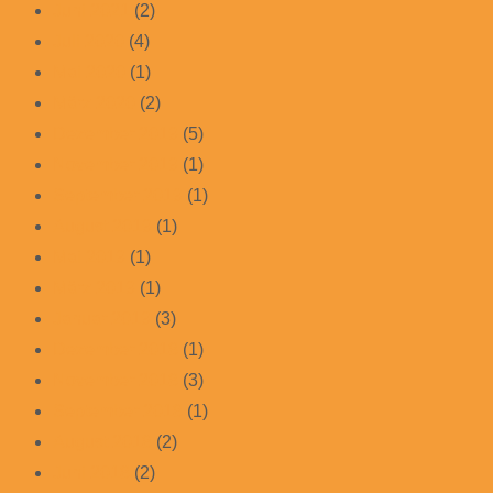
Juni 2021
(2)
Juli 2020
(4)
Mai 2020
(1)
März 2020
(2)
Dezember 2019
(5)
November 2019
(1)
September 2019
(1)
August 2019
(1)
Mai 2019
(1)
März 2019
(1)
Januar 2019
(3)
Dezember 2018
(1)
November 2018
(3)
September 2018
(1)
August 2018
(2)
Juni 2018
(2)