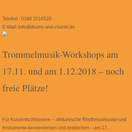
Telefon : 0160 2016520
E-Mail: info@drums-and-chants.de
Trommelmusik-Workshops am
17.11. und am 1.12.2018 – noch
freie Plätze!
8. November 2018
Allgemein
Ingeborg Freytag
Für Kurzentschlossene – afrikanische Rhythmusmuster und
Instrumente kennenlernen und entdecken – am 17.