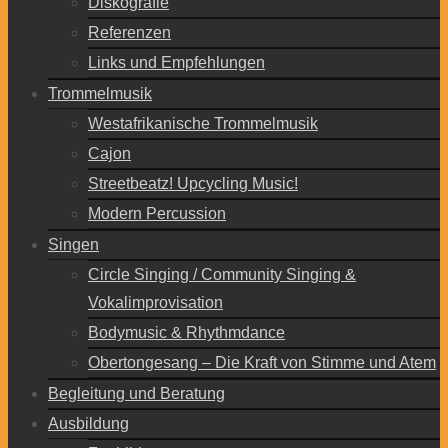
Diskografie
Referenzen
Links und Empfehlungen
Trommelmusik
Westafrikanische Trommelmusik
Cajon
Streetbeatz! Upcycling Music!
Modern Percussion
Singen
Circle Singing / Community Singing &
Vokalimprovisation
Bodymusic & Rhythmdance
Obertongesang – Die Kraft von Stimme und Atem
Begleitung und Beratung
Ausbildung