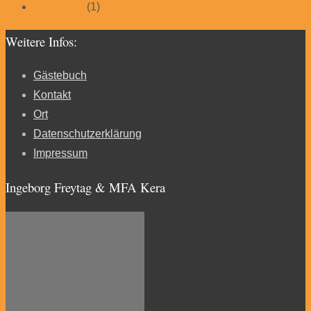
April 2015
(1)
Weitere Infos:
Gästebuch
Kontakt
Ort
Datenschutzerklärung
Impressum
Ingeborg Freytag & MFA Kera