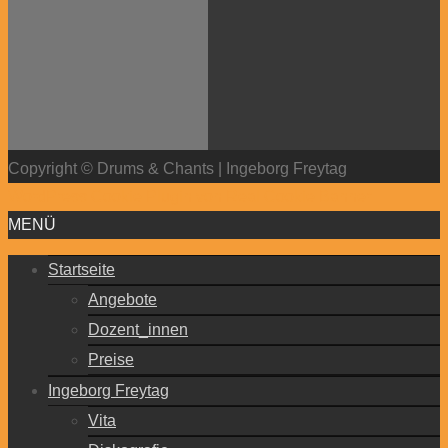
Copyright © Drums & Chants | Ingeborg Freytag
WordPress Cookie Plugin von Real Cookie Banner
MENÜ
Startseite
Angebote
Dozent_innen
Preise
Ingeborg Freytag
Vita