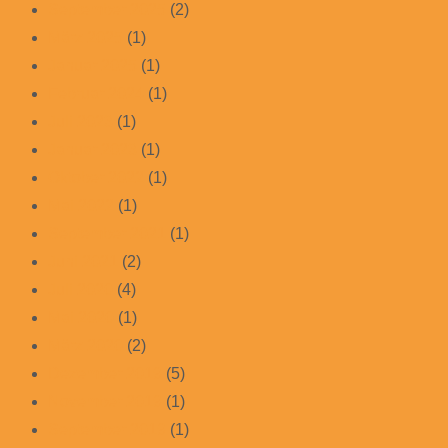
September 2025
(2)
März 2025
(1)
Januar 2025
(1)
Februar 2024
(1)
Juli 2023
(1)
Januar 2023
(1)
Oktober 2022
(1)
Mai 2022
(1)
September 2021
(1)
Juni 2021
(2)
Juli 2020
(4)
Mai 2020
(1)
März 2020
(2)
Dezember 2019
(5)
November 2019
(1)
September 2019
(1)