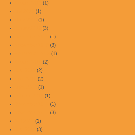
August 2019
(1)
Mai 2019
(1)
März 2019
(1)
Januar 2019
(3)
Dezember 2018
(1)
November 2018
(3)
September 2018
(1)
August 2018
(2)
Juni 2018
(2)
April 2018
(2)
März 2018
(1)
Februar 2018
(1)
Dezember 2017
(1)
November 2017
(3)
Juli 2017
(1)
Juni 2017
(3)