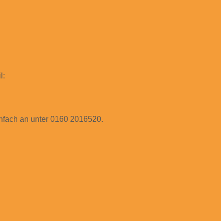
l:
infach an unter 0160 2016520.