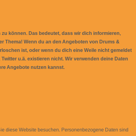
n zu können. Das bedeutet, dass wir dich informieren,
unser Thema! Wenn du an den Angeboten von Drums &
 erloschen ist, oder wenn du dich eine Weile nicht gemeldet
witter u.ä. existieren nicht. Wir verwenden deine Daten
sere Angebote nutzen kannst.
 Sie diese Website besuchen. Personenbezogene Daten sind