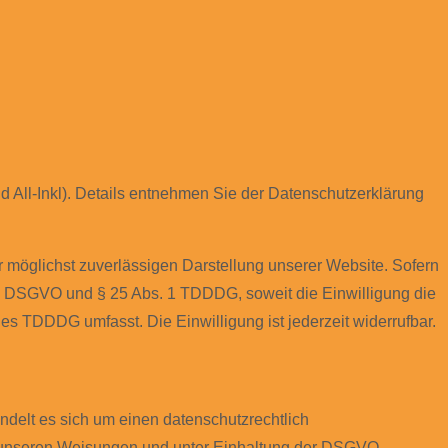
 All-Inkl). Details entnehmen Sie der Datenschutzerklärung
er möglichst zuverlässigen Darstellung unserer Website. Sofern
t. a DSGVO und § 25 Abs. 1 TDDDG, soweit die Einwilligung die
es TDDDG umfasst. Die Einwilligung ist jederzeit widerrufbar.
delt es sich um einen datenschutzrechtlich
h unseren Weisungen und unter Einhaltung der DSGVO