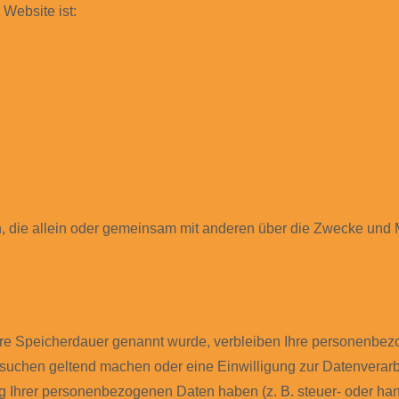
 Website ist:
rson, die allein oder gemeinsam mit anderen über die Zwecke un
ere Speicherdauer genannt wurde, verbleiben Ihre personenbezo
rsuchen geltend machen oder eine Einwilligung zur Datenverarbe
g Ihrer personenbezogenen Daten haben (z. B. steuer- oder hand