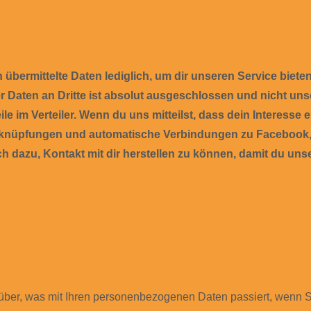
 übermittelte Daten lediglich, um dir unseren Service biete
er Daten an Dritte ist absolut ausgeschlossen und nicht 
ile im Verteiler. Wenn du uns mitteilst, dass dein Interesse
erknüpfungen und automatische Verbindungen zu Facebook, T
h dazu, Kontakt mit dir herstellen zu können, damit du un
rüber, was mit Ihren personenbezogenen Daten passiert, wenn