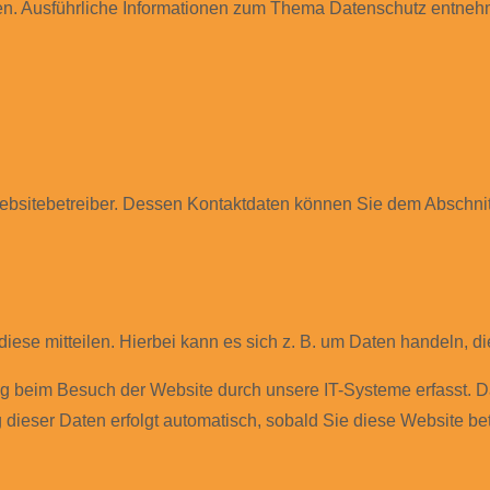
nnen. Ausführliche Informationen zum Thema Datenschutz entneh
ebsitebetreiber. Dessen Kontaktdaten können Sie dem Abschnitt 
ese mitteilen. Hierbei kann es sich z. B. um Daten handeln, di
 beim Besuch der Website durch unsere IT-Systeme erfasst. Das
 dieser Daten erfolgt automatisch, sobald Sie diese Website bet