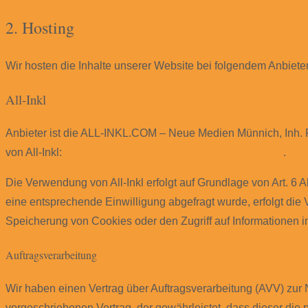
2. Hosting
Wir hosten die Inhalte unserer Website bei folgendem Anbieter
All-Inkl
Anbieter ist die ALL-INKL.COM – Neue Medien Münnich, Inh. R
von All-Inkl:
https://all-inkl.com/datenschutzinformationen/
.
Die Verwendung von All-Inkl erfolgt auf Grundlage von Art. 6 A
eine entsprechende Einwilligung abgefragt wurde, erfolgt die 
Speicherung von Cookies oder den Zugriff auf Informationen im
Auftragsverarbeitung
Wir haben einen Vertrag über Auftragsverarbeitung (AVV) zur
vorgeschriebenen Vertrag, der gewährleistet, dass dieser 