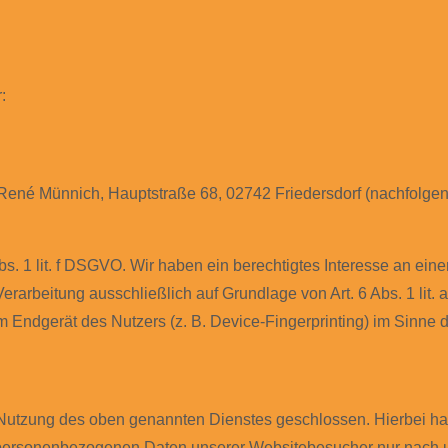
:
ené Münnich, Hauptstraße 68, 02742 Friedersdorf (nachfolgend
bs. 1 lit. f DSGVO. Wir haben ein berechtigtes Interesse an ein
Verarbeitung ausschließlich auf Grundlage von Art. 6 Abs. 1 li
 Endgerät des Nutzers (z. B. Device-Fingerprinting) im Sinne d
 Nutzung des oben genannten Dienstes geschlossen. Hierbei han
die personenbezogenen Daten unserer Websitebesucher nur nac