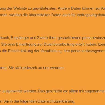
tellung der Website zu gewährleisten. Andere Daten können zur 
en, werden die übermittelten Daten auch für Vertragsangebote,
Herkunft, Empfänger und Zweck Ihrer gespeicherten personenbe
e eine Einwilligung zur Datenverarbeitung erteilt haben, könne
die Einschränkung der Verarbeitung Ihrer personenbezogenen 
nen Sie sich jederzeit an uns wenden.
sch ausgewertet werden. Das geschieht vor allem mit sogenann
n Sie in der folgenden Datenschutzerklärung.