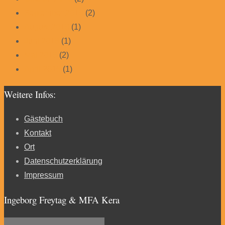
September 2016
(2)
August 2016
(1)
Juni 2016
(1)
Mai 2016
(2)
April 2015
(1)
Weitere Infos:
Gästebuch
Kontakt
Ort
Datenschutzerklärung
Impressum
Ingeborg Freytag & MFA Kera