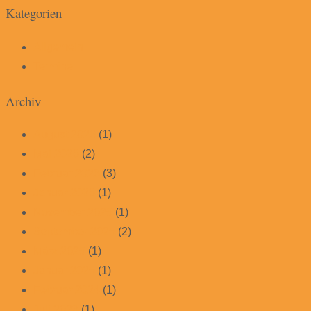
Kategorien
Allgemein
Termine
Archiv
August 2026
(1)
Mai 2026
(2)
Februar 2026
(3)
Januar 2026
(1)
November 2025
(1)
September 2025
(2)
März 2025
(1)
Januar 2025
(1)
Februar 2024
(1)
Juli 2023
(1)