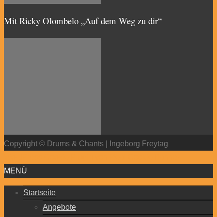
Mit Ricky Olombelo „Auf dem Weg zu dir“
Copyright © Drums & Chants | Ingeborg Freytag
WordPress Cookie Plugin von Real Cookie Banner
MENÜ
Startseite
Angebote