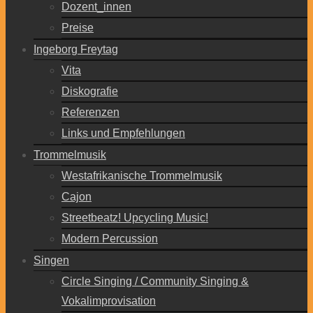
Dozent_innen
Preise
Ingeborg Freytag
Vita
Diskografie
Referenzen
Links und Empfehlungen
Trommelmusik
Westafrikanische Trommelmusik
Cajon
Streetbeatz! Upcycling Music!
Modern Percussion
Singen
Circle Singing / Community Singing &
Vokalimprovisation