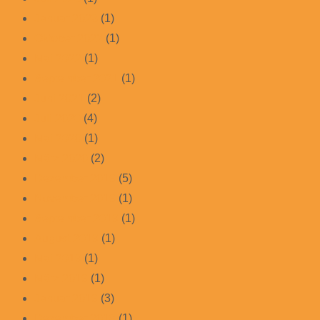
Januar 2023
(1)
Oktober 2022
(1)
Mai 2022
(1)
September 2021
(1)
Juni 2021
(2)
Juli 2020
(4)
Mai 2020
(1)
März 2020
(2)
Dezember 2019
(5)
November 2019
(1)
September 2019
(1)
August 2019
(1)
Mai 2019
(1)
März 2019
(1)
Januar 2019
(3)
Dezember 2018
(1)