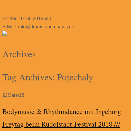
Telefon : 0160 2016520
E-Mail: info@drums-and-chants.de
Archives
Tag Archives: Pojechaly
22
März/18
Bodymusic & Rhythmdance mit Ingeborg
Freytag beim Rudolstadt-Festival 2018 ///