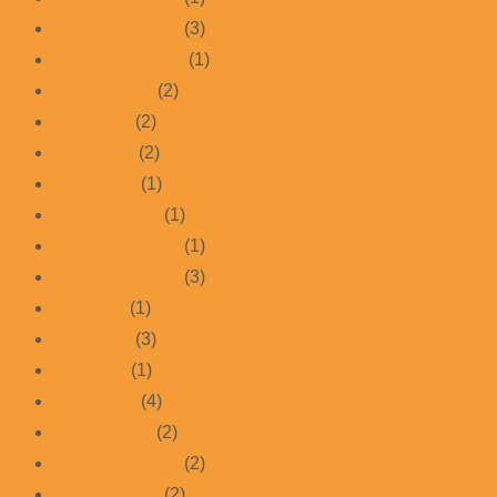
November 2018
(3)
September 2018
(1)
August 2018
(2)
Juni 2018
(2)
April 2018
(2)
März 2018
(1)
Februar 2018
(1)
Dezember 2017
(1)
November 2017
(3)
Juli 2017
(1)
Juni 2017
(3)
Mai 2017
(1)
März 2017
(4)
Januar 2017
(2)
November 2016
(2)
Oktober 2016
(2)