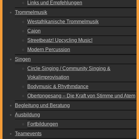
Links und Empfehlungen
Trommelmusik
Westafrikanische Trommelmusik
Cajon
Streetbeatz! Upcycling Music!
Modern Percussion
Singen
Circle Singing / Community Singing &
Vokalimprovisation
Bodymusic & Rhythmdance
Obertongesang – Die Kraft von Stimme und Atem
Begleitung und Beratung
Ausbildung
Fortbildungen
Teamevents