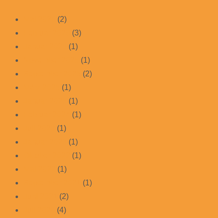
Mai 2026
(2)
Februar 2026
(3)
Januar 2026
(1)
November 2025
(1)
September 2025
(2)
März 2025
(1)
Januar 2025
(1)
Februar 2024
(1)
Juli 2023
(1)
Januar 2023
(1)
Oktober 2022
(1)
Mai 2022
(1)
September 2021
(1)
Juni 2021
(2)
Juli 2020
(4)