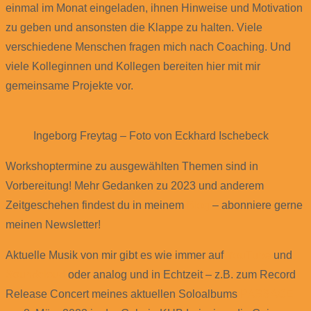
einmal im Monat eingeladen, ihnen Hinweise und Motivation
zu geben und ansonsten die Klappe zu halten. Viele
verschiedene Menschen fragen mich nach Coaching. Und
viele Kolleginnen und Kollegen bereiten hier mit mir
gemeinsame Projekte vor.
Ingeborg Freytag – Foto von Eckhard Ischebeck
Workshoptermine zu ausgewählten Themen sind in
Vorbereitung! Mehr Gedanken zu 2023 und anderem
Zeitgeschehen findest du in meinem
Blog
– abonniere gerne
meinen Newsletter!
Aktuelle Musik von mir gibt es wie immer auf
YouTube
und
Soundcloud
oder analog und in Echtzeit – z.B. zum Record
Release Concert meines aktuellen Soloalbums
PASSAGE