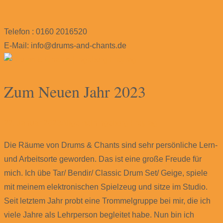
Telefon : 0160 2016520
E-Mail: info@drums-and-chants.de
Zum Neuen Jahr 2023
22. Januar 2023
Allgemein
Ingeborg Freytag
Die Räume von Drums & Chants sind sehr persönliche Lern-
und Arbeitsorte geworden. Das ist eine große Freude für
mich. Ich übe Tar/ Bendir/ Classic Drum Set/ Geige, spiele
mit meinem elektronischen Spielzeug und sitze im Studio.
Seit letztem Jahr probt eine Trommelgruppe bei mir, die ich
viele Jahre als Lehrperson begleitet habe. Nun bin ich