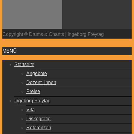
Copyright © Drums & Chants | Ingeborg Freytag
WordPress Cookie Plugin von Real Cookie Banner
MENÜ
Startseite
Angebote
Dozent_innen
Preise
Ingeborg Freytag
Vita
Diskografie
Referenzen