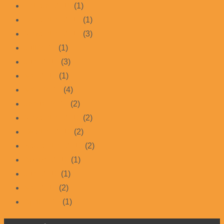
Februar 2018
(1)
Dezember 2017
(1)
November 2017
(3)
Juli 2017
(1)
Juni 2017
(3)
Mai 2017
(1)
März 2017
(4)
Januar 2017
(2)
November 2016
(2)
Oktober 2016
(2)
September 2016
(2)
August 2016
(1)
Juni 2016
(1)
Mai 2016
(2)
April 2015
(1)