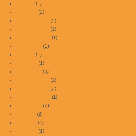
Mai 2020
(1)
März 2020
(2)
Dezember 2019
(5)
November 2019
(1)
September 2019
(1)
August 2019
(1)
Mai 2019
(1)
März 2019
(1)
Januar 2019
(3)
Dezember 2018
(1)
November 2018
(3)
September 2018
(1)
August 2018
(2)
Juni 2018
(2)
April 2018
(2)
März 2018
(1)