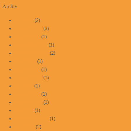
Archiv
Mai 2026
(2)
Februar 2026
(3)
Januar 2026
(1)
November 2025
(1)
September 2025
(2)
März 2025
(1)
Januar 2025
(1)
Februar 2024
(1)
Juli 2023
(1)
Januar 2023
(1)
Oktober 2022
(1)
Mai 2022
(1)
September 2021
(1)
Juni 2021
(2)