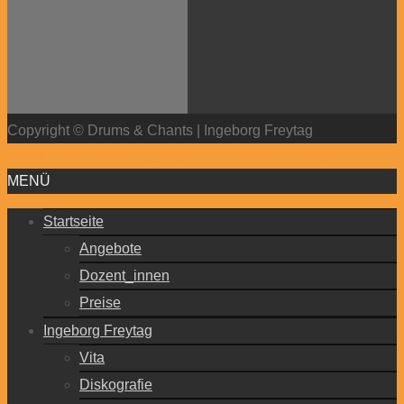
Copyright © Drums & Chants | Ingeborg Freytag
WordPress Cookie Plugin von Real Cookie Banner
MENÜ
Startseite
Angebote
Dozent_innen
Preise
Ingeborg Freytag
Vita
Diskografie