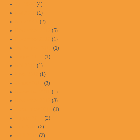
Juli 2020
(4)
Mai 2020
(1)
März 2020
(2)
Dezember 2019
(5)
November 2019
(1)
September 2019
(1)
August 2019
(1)
Mai 2019
(1)
März 2019
(1)
Januar 2019
(3)
Dezember 2018
(1)
November 2018
(3)
September 2018
(1)
August 2018
(2)
Juni 2018
(2)
April 2018
(2)