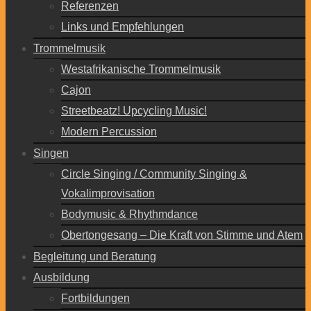
Referenzen
Links und Empfehlungen
Trommelmusik
Westafrikanische Trommelmusik
Cajon
Streetbeatz! Upcycling Music!
Modern Percussion
Singen
Circle Singing / Community Singing &
Vokalimprovisation
Bodymusic & Rhythmdance
Obertongesang – Die Kraft von Stimme und Atem
Begleitung und Beratung
Ausbildung
Fortbildungen