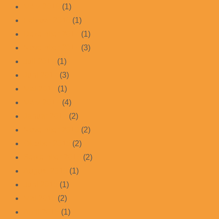
März 2018
(1)
Februar 2018
(1)
Dezember 2017
(1)
November 2017
(3)
Juli 2017
(1)
Juni 2017
(3)
Mai 2017
(1)
März 2017
(4)
Januar 2017
(2)
November 2016
(2)
Oktober 2016
(2)
September 2016
(2)
August 2016
(1)
Juni 2016
(1)
Mai 2016
(2)
April 2015
(1)