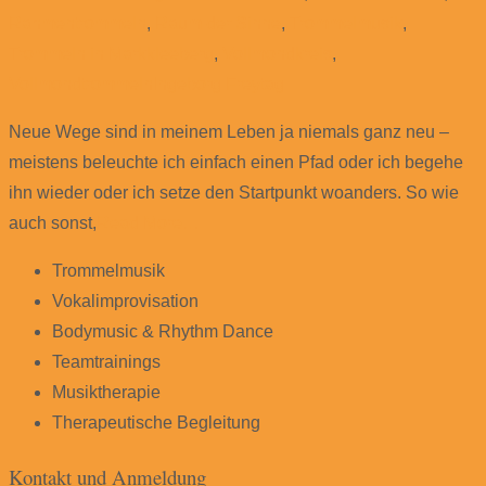
Rahmentrommeln
,
Raum der Sinne
,
Trommelmusik
,
Trommeln in Markkleeberg
,
Vollmondkreis
,
Vollmondtrommeln
Ingeborg Freytag
Neue Wege sind in meinem Leben ja niemals ganz neu –
meistens beleuchte ich einfach einen Pfad oder ich begehe
ihn wieder oder ich setze den Startpunkt woanders. So wie
auch sonst,
Read More…
Trommelmusik
Vokalimprovisation
Bodymusic & Rhythm Dance
Teamtrainings
Musiktherapie
Therapeutische Begleitung
Kontakt und Anmeldung