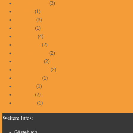
November 2017
(3)
Juli 2017
(1)
Juni 2017
(3)
Mai 2017
(1)
März 2017
(4)
Januar 2017
(2)
November 2016
(2)
Oktober 2016
(2)
September 2016
(2)
August 2016
(1)
Juni 2016
(1)
Mai 2016
(2)
April 2015
(1)
Weitere Infos:
Gästebuch