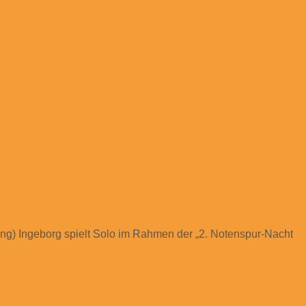
g
ping) Ingeborg spielt Solo im Rahmen der „2. Notenspur-Nacht