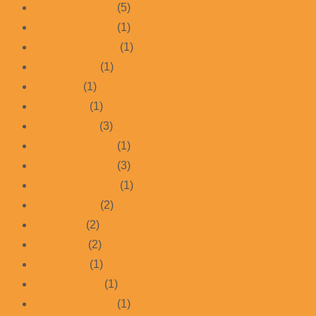
Dezember 2019
(5)
November 2019
(1)
September 2019
(1)
August 2019
(1)
Mai 2019
(1)
März 2019
(1)
Januar 2019
(3)
Dezember 2018
(1)
November 2018
(3)
September 2018
(1)
August 2018
(2)
Juni 2018
(2)
April 2018
(2)
März 2018
(1)
Februar 2018
(1)
Dezember 2017
(1)