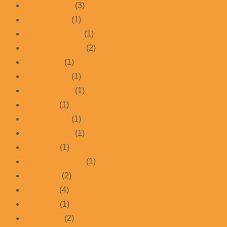
Februar 2026
(3)
Januar 2026
(1)
November 2025
(1)
September 2025
(2)
März 2025
(1)
Januar 2025
(1)
Februar 2024
(1)
Juli 2023
(1)
Januar 2023
(1)
Oktober 2022
(1)
Mai 2022
(1)
September 2021
(1)
Juni 2021
(2)
Juli 2020
(4)
Mai 2020
(1)
März 2020
(2)