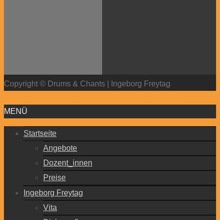
Copyright © Drums & Chants | Ingeborg Freytag
WordPress Cookie Plugin von Real Cookie Banner
MENÜ
Startseite
Angebote
Dozent_innen
Preise
Ingeborg Freytag
Vita