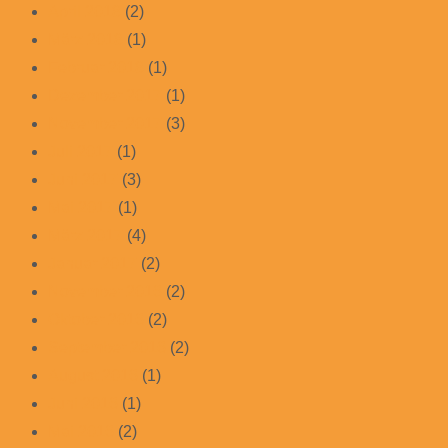
April 2018
(2)
März 2018
(1)
Februar 2018
(1)
Dezember 2017
(1)
November 2017
(3)
Juli 2017
(1)
Juni 2017
(3)
Mai 2017
(1)
März 2017
(4)
Januar 2017
(2)
November 2016
(2)
Oktober 2016
(2)
September 2016
(2)
August 2016
(1)
Juni 2016
(1)
Mai 2016
(2)