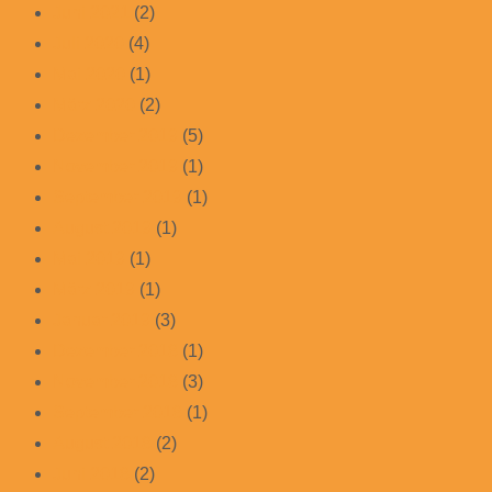
Juni 2021
(2)
Juli 2020
(4)
Mai 2020
(1)
März 2020
(2)
Dezember 2019
(5)
November 2019
(1)
September 2019
(1)
August 2019
(1)
Mai 2019
(1)
März 2019
(1)
Januar 2019
(3)
Dezember 2018
(1)
November 2018
(3)
September 2018
(1)
August 2018
(2)
Juni 2018
(2)