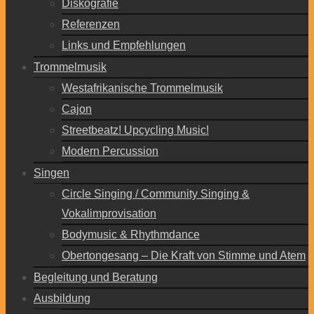
Diskografie
Referenzen
Links und Empfehlungen
Trommelmusik
Westafrikanische Trommelmusik
Cajon
Streetbeatz! Upcycling Music!
Modern Percussion
Singen
Circle Singing / Community Singing &
Vokalimprovisation
Bodymusic & Rhythmdance
Obertongesang – Die Kraft von Stimme und Atem
Begleitung und Beratung
Ausbildung