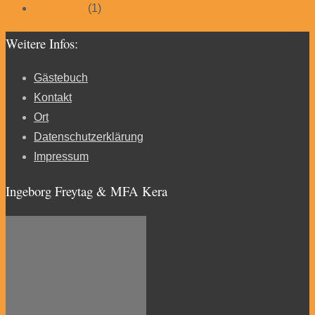
April 2015
(1)
Weitere Infos:
Gästebuch
Kontakt
Ort
Datenschutzerklärung
Impressum
Ingeborg Freytag & MFA Kera