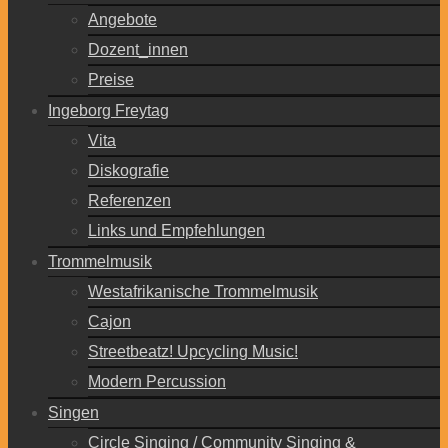
Angebote
Dozent_innen
Preise
Ingeborg Freytag
Vita
Diskografie
Referenzen
Links und Empfehlungen
Trommelmusik
Westafrikanische Trommelmusik
Cajon
Streetbeatz! Upcycling Music!
Modern Percussion
Singen
Circle Singing / Community Singing &