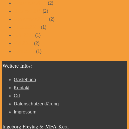
November 2016
(2)
Oktober 2016
(2)
September 2016
(2)
August 2016
(1)
Juni 2016
(1)
Mai 2016
(2)
April 2015
(1)
Weitere Infos:
Gästebuch
Kontakt
Ort
Datenschutzerklärung
Impressum
Ingeborg Freytag & MFA Kera