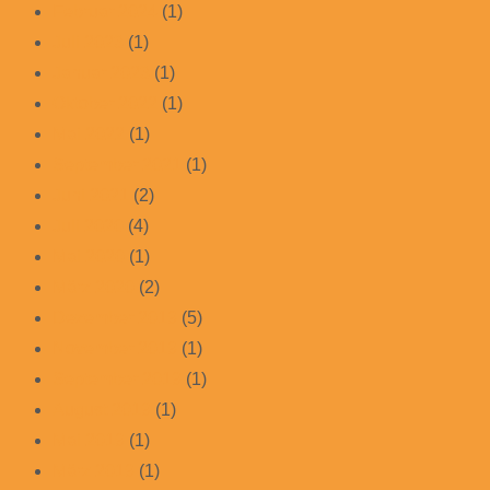
Februar 2024
(1)
Juli 2023
(1)
Januar 2023
(1)
Oktober 2022
(1)
Mai 2022
(1)
September 2021
(1)
Juni 2021
(2)
Juli 2020
(4)
Mai 2020
(1)
März 2020
(2)
Dezember 2019
(5)
November 2019
(1)
September 2019
(1)
August 2019
(1)
Mai 2019
(1)
März 2019
(1)