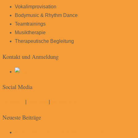
Vokalimprovisation
Bodymusic & Rhythm Dance
Teamtrainings
Musiktherapie
Therapeutische Begleitung
Kontakt und Anmeldung
Social Media
Instagram
|
YouTube
|
Soundcloud
Neueste Beiträge
Einführung in die „Praxis des intuitiven Tarot“ und