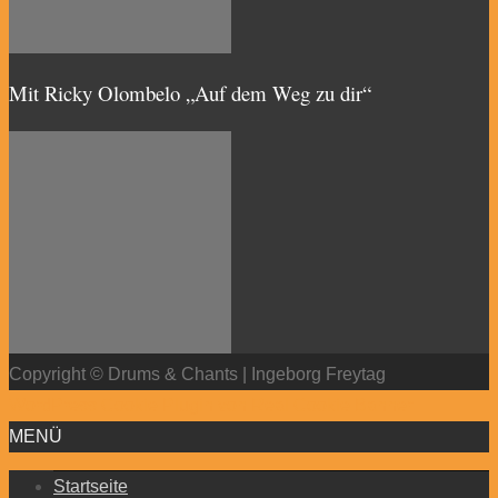
Mit Ricky Olombelo „Auf dem Weg zu dir“
Copyright © Drums & Chants | Ingeborg Freytag
WordPress Cookie Plugin von Real Cookie Banner
MENÜ
Startseite