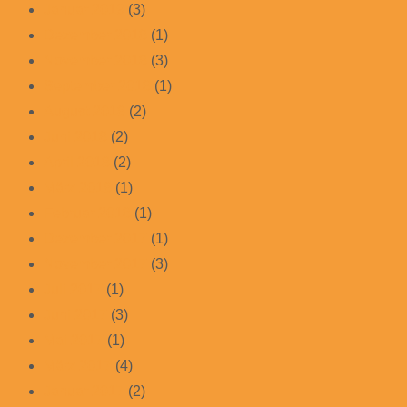
Januar 2019
(3)
Dezember 2018
(1)
November 2018
(3)
September 2018
(1)
August 2018
(2)
Juni 2018
(2)
April 2018
(2)
März 2018
(1)
Februar 2018
(1)
Dezember 2017
(1)
November 2017
(3)
Juli 2017
(1)
Juni 2017
(3)
Mai 2017
(1)
März 2017
(4)
Januar 2017
(2)