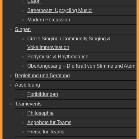
Cajon
Streetbeatz! Upcycling Music!
Modern Percussion
Singen
Circle Singing / Community Singing &
Vokalimprovisation
Bodymusic & Rhythmdance
Obertongesang – Die Kraft von Stimme und Atem
Begleitung und Beratung
Ausbildung
Fortbildungen
Teamevents
Philosophie
Angebote für Teams
Preise für Teams