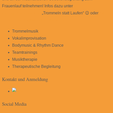
Frauenlauf teilnehmen! Infos dazu unter
leipzigerfrauenlauf.de
„Trommeln statt Laufen“ 😉 oder
Info
zu den Trainingsworkshops anfordern.
Trommelmusik
Vokalimprovisation
Bodymusic & Rhythm Dance
Teamtrainings
Musiktherapie
Therapeutische Begleitung
Kontakt und Anmeldung
Social Media