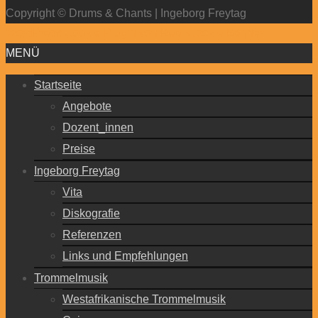
Copyright © Drums & Chants | Ingeborg Freytag
WordPress Cookie Plugin von Real Cookie Banner
MENÜ
Startseite
Angebote
Dozent_innen
Preise
Ingeborg Freytag
Vita
Diskografie
Referenzen
Links und Empfehlungen
Trommelmusik
Westafrikanische Trommelmusik