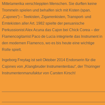
Mittelamerika verschleppten Menschen. Sie durften keine
Trommeln spielen und behalfen sich mit Kisten (span.
„Cajones“) – Teekisten, Zigarrenkisten, Transport- und
Erntekisten aller Art. 1982 spielte der peruanische
Perkussionist Alex Acuna das Cajon bei Chick Corea – der
Flamencogitarrist Paco de Lucia integrierte das Instrument in
den modernen Flamenco, wo es bis heute eine wichtige
Rolle spielt.
Ingeborg Freytag ist seit Oktober 2014 Endorserin für die
Cajones von „Klangbruder Instrumentenbau“, der Thüringer
Instrumentenmanufaktur von Carsten Kirsch!
www.klangbruder.de
________________________________________________
________________________________________________