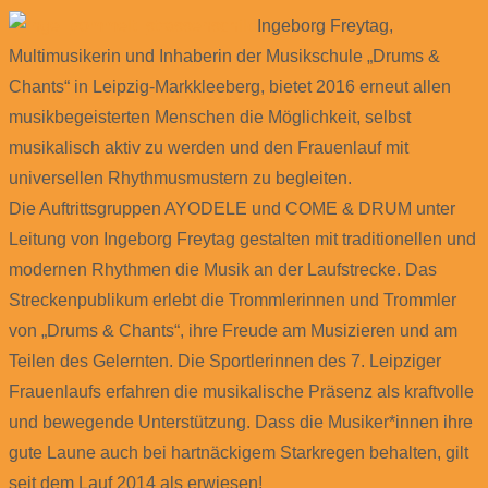
Ingeborg Freytag,
Multimusikerin und Inhaberin der Musikschule „Drums &
Chants“ in Leipzig-Markkleeberg, bietet 2016 erneut allen
musikbegeisterten Menschen die Möglichkeit, selbst
musikalisch aktiv zu werden und den Frauenlauf mit
universellen Rhythmusmustern zu begleiten.
Die Auftrittsgruppen AYODELE und COME & DRUM unter
Leitung von Ingeborg Freytag gestalten mit traditionellen und
modernen Rhythmen die Musik an der Laufstrecke. Das
Streckenpublikum erlebt die Trommlerinnen und Trommler
von „Drums & Chants“, ihre Freude am Musizieren und am
Teilen des Gelernten. Die Sportlerinnen des 7. Leipziger
Frauenlaufs erfahren die musikalische Präsenz als kraftvolle
und bewegende Unterstützung. Dass die Musiker*innen ihre
gute Laune auch bei hartnäckigem Starkregen behalten, gilt
seit dem Lauf 2014 als erwiesen!