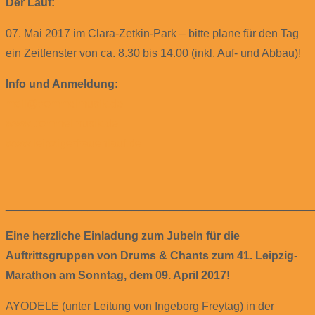
Der Lauf:
07. Mai 2017 im Clara-Zetkin-Park – bitte plane für den Tag
ein Zeitfenster von ca. 8.30 bis 14.00 (inkl. Auf- und Abbau)!
Info und Anmeldung:
mail@trommelmusik.de
www.trommelmusik.de
www.leipzigerfrauenlauf.de
________________________________________________
Eine herzliche Einladung zum Jubeln für die
Auftrittsgruppen von Drums & Chants zum 41. Leipzig-
Marathon am Sonntag, dem 09. April 2017!
AYODELE (unter Leitung von Ingeborg Freytag) in der