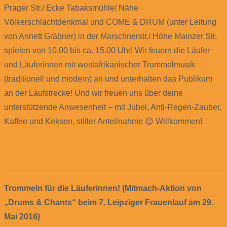
Prager Str./ Ecke Tabaksmühle/ Nähe
Völkerschlachtdenkmal und COME & DRUM (unter Leitung
von Annett Gräbner) in der Marschnerstr./ Höhe Mainzer Str.
spielen von 10.00 bis ca. 15.00 Uhr! Wir feuern die Läufer
und Läuferinnen mit westafrikanischer Trommelmusik
(traditionell und modern) an und unterhalten das Publikum
an der Laufstrecke! Und wir freuen uns über deine
unterstützende Anwesenheit – mit Jubel, Anti-Regen-Zauber,
Kaffee und Keksen, stiller Anteilnahme 😉 Willkommen!
________________________________________________
Trommeln für die Läuferinnen! (Mitmach-Aktion von
„Drums & Chants“ beim 7. Leipziger Frauenlauf am 29.
Mai 2016)