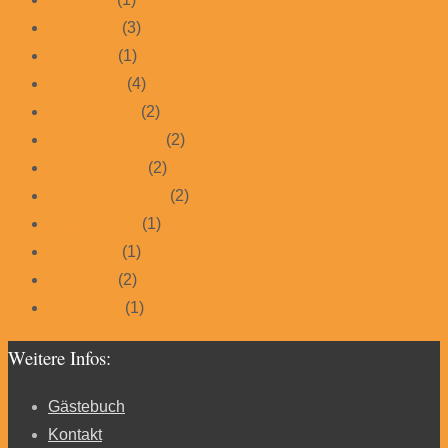
Juni 2017
(3)
Mai 2017
(1)
März 2017
(4)
Januar 2017
(2)
November 2016
(2)
Oktober 2016
(2)
September 2016
(2)
August 2016
(1)
Juni 2016
(1)
Mai 2016
(2)
April 2015
(1)
Weitere Infos:
Gästebuch
Kontakt