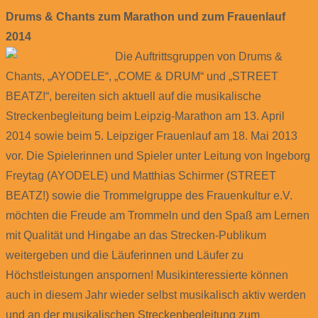
Drums & Chants zum Marathon und zum Frauenlauf
2014
Die Auftrittsgruppen von Drums &
Chants, „AYODELE“, „COME & DRUM“ und „STREET
BEATZ!“, bereiten sich aktuell auf die musikalische
Streckenbegleitung beim Leipzig-Marathon am 13. April
2014 sowie beim 5. Leipziger Frauenlauf am 18. Mai 2013
vor. Die Spielerinnen und Spieler unter Leitung von Ingeborg
Freytag (AYODELE) und Matthias Schirmer (STREET
BEATZ!) sowie die Trommelgruppe des Frauenkultur e.V.
möchten die Freude am Trommeln und den Spaß am Lernen
mit Qualität und Hingabe an das Strecken-Publikum
weitergeben und die Läuferinnen und Läufer zu
Höchstleistungen anspornen! Musikinteressierte können
auch in diesem Jahr wieder selbst musikalisch aktiv werden
und an der musikalischen Streckenbegleitung zum