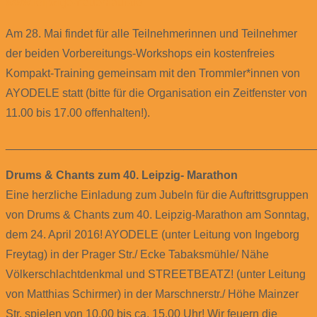
www.leipzigerfrauenlauf.de
Am 28. Mai findet für alle Teilnehmerinnen und Teilnehmer
der beiden Vorbereitungs-Workshops ein kostenfreies
Kompakt-Training gemeinsam mit den Trommler*innen von
AYODELE statt (bitte für die Organisation ein Zeitfenster von
11.00 bis 17.00 offenhalten!).
________________________________________________
Drums & Chants zum 40. Leipzig- Marathon
Eine herzliche Einladung zum Jubeln für die Auftrittsgruppen
von Drums & Chants zum 40. Leipzig-Marathon am Sonntag,
dem 24. April 2016! AYODELE (unter Leitung von Ingeborg
Freytag) in der Prager Str./ Ecke Tabaksmühle/ Nähe
Völkerschlachtdenkmal und STREETBEATZ! (unter Leitung
von Matthias Schirmer) in der Marschnerstr./ Höhe Mainzer
Str. spielen von 10.00 bis ca. 15.00 Uhr! Wir feuern die