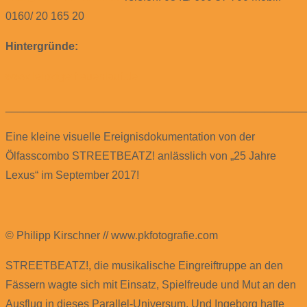
0160/ 20 165 20
Hintergründe:
www.leipzigerfrauenlauf.de
________________________________________________
Eine kleine visuelle Ereignisdokumentation von der
Ölfasscombo STREETBEATZ! anlässlich von „25 Jahre
Lexus“ im September 2017!
© Philipp Kirschner // www.pkfotografie.com
STREETBEATZ!, die musikalische Eingreiftruppe an den
Fässern wagte sich mit Einsatz, Spielfreude und Mut an den
Ausflug in dieses Parallel-Universum. Und Ingeborg hatte