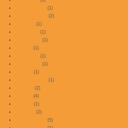
November 2025
(1)
September 2025
(2)
März 2025
(1)
Januar 2025
(1)
Februar 2024
(1)
Juli 2023
(1)
Januar 2023
(1)
Oktober 2022
(1)
Mai 2022
(1)
September 2021
(1)
Juni 2021
(2)
Juli 2020
(4)
Mai 2020
(1)
März 2020
(2)
Dezember 2019
(5)
November 2019
(1)