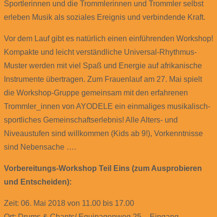
Sportlerinnen und die Trommlerinnen und Trommler selbst
erleben Musik als soziales Ereignis und verbindende Kraft.
Vor dem Lauf gibt es natürlich einen einführenden Workshop!
Kompakte und leicht verständliche Universal-Rhythmus-
Muster werden mit viel Spaß und Energie auf afrikanische
Instrumente übertragen. Zum Frauenlauf am 27. Mai spielt
die Workshop-Gruppe gemeinsam mit den erfahrenen
Trommler_innen von AYODELE ein einmaliges musikalisch-
sportliches Gemeinschaftserlebnis! Alle Alters- und
Niveaustufen sind willkommen (Kids ab 9!), Vorkenntnisse
sind Nebensache ….
Vorbereitungs-Workshop Teil Eins (zum Ausprobieren
und Entscheiden):
Zeit: 06. Mai 2018 von 11.00 bis 17.00
Ort: Drums & Chants/ Equipagenweg 25 – Eingang